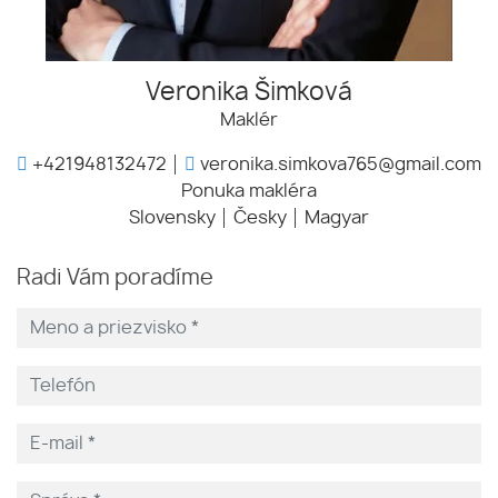
Veronika Šimková
Maklér
+421948132472
veronika.simkova765@gmail.com
Ponuka makléra
Slovensky
Česky
Magyar
Radi Vám poradíme