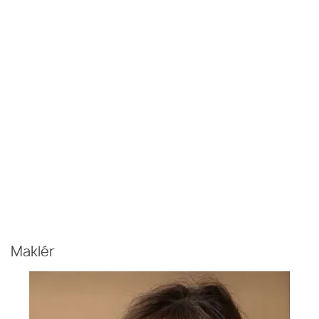
Maklér