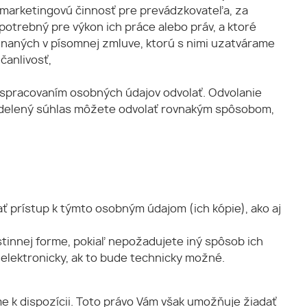
a marketingovú činnosť pre prevádzkovateľa, za
potrebný pre výkon ich práce alebo práv, a ktoré
naných v písomnej zmluve, ktorú s nimi uzatvárame
čanlivosť,
 spracovaním osobných údajov odvolať. Odvolanie
Udelený súhlas môžete odvolať rovnakým spôsobom,
ť prístup k týmto osobným údajom (ich kópie), ako aj
tinnej forme, pokiaľ nepožadujete iný spôsob ich
elektronicky, ak to bude technicky možné.
e k dispozícii. Toto právo Vám však umožňuje žiadať