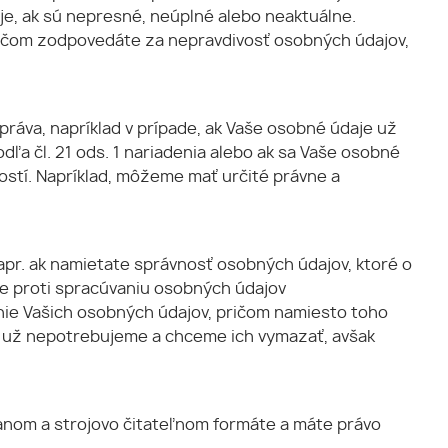
e, ak sú nepresné, neúplné alebo neaktuálne.
pričom zodpovedáte za nepravdivosť osobných údajov,
ráva, napríklad v prípade, ak Vaše osobné údaje už
dľa čl. 21 ods. 1 nariadenia alebo ak sa Vaše osobné
ostí. Napríklad, môžeme mať určité právne a
pr. ak namietate správnosť osobných údajov, ktoré o
e proti spracúvaniu osobných údajov
ie Vašich osobných údajov, pričom namiesto toho
ľ už nepotrebujeme a chceme ich vymazať, avšak
anom a strojovo čitateľnom formáte a máte právo