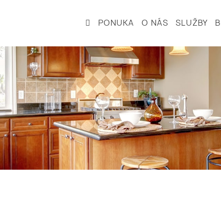
PONUKA
O NÁS
SLUŽBY