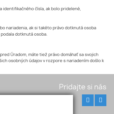
identifikačného čísla, ak bolo pridelené,
ebo nariadenia, ak si takéto právo dotknutá osoba
 podala dotknutá osoba.
 pred Úradom, máte tiež právo domáhať sa svojich
šich osobných údajov v rozpore s nariadením došlo k
Pridajte si nás