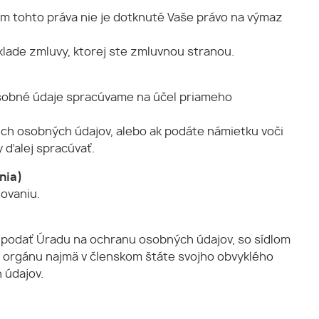
m tohto práva nie je dotknuté Vaše právo na výmaz
klade zmluvy, ktorej ste zmluvnou stranou.
sobné údaje spracúvame na účel priameho
ch osobných údajov, alebo ak podáte námietku voči
 ďalej spracúvať.
nia)
ovaniu.
 podať Úradu na ochranu osobných údajov, so sídlom
mu orgánu najmä v členskom štáte svojho obvyklého
 údajov.