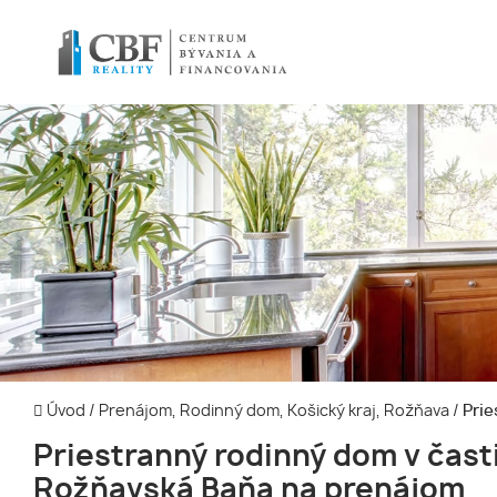
Úvod
/
Prenájom, Rodinný dom, Košický kraj, Rožňava
/
Prie
Priestranný rodinný dom v čast
Rožňavská Baňa na prenájom