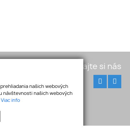
Pridajte si nás
 prehliadania našich webových
zu návštevnosti našich webových
.
Viac info