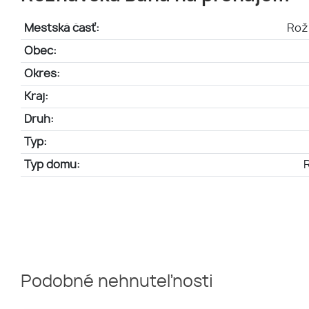
Mestská časť:
Rož
Obec:
Okres:
Kraj:
Druh:
Typ:
Typ domu:
Podobné nehnuteľnosti