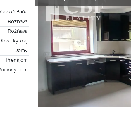
ňavská Baňa
Rožňava
Rožňava
Košický kraj
Domy
Prenájom
Rodinný dom