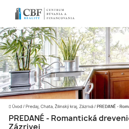
Úvod
/
Predaj, Chata, Žilinský kraj, Zázrivá
/
PREDANÉ - Roman
PREDANÉ - Romantická dreveni
Zázrivej