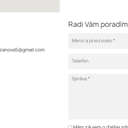
Radi Vám poradí
zanova5@gmail.com
Mám záujem o ďalšie inf