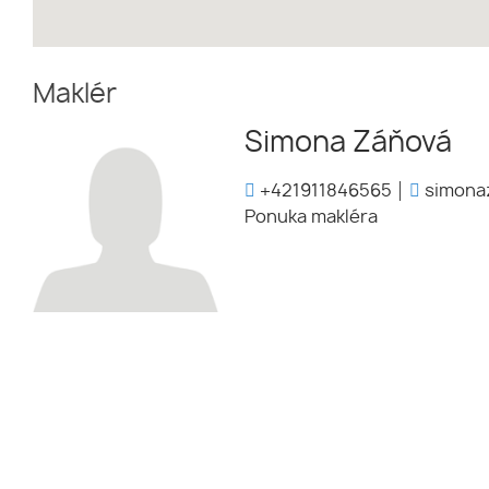
Maklér
Simona Záňová
+421911846565
simona
Ponuka makléra