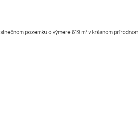
slnečnom pozemku o výmere 619 m² v krásnom prírodnom 
.