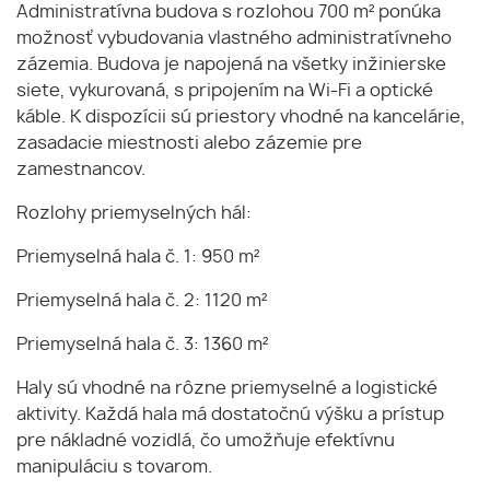
Administratívna budova s rozlohou 700 m² ponúka
možnosť vybudovania vlastného administratívneho
zázemia. Budova je napojená na všetky inžinierske
siete, vykurovaná, s pripojením na Wi-Fi a optické
káble. K dispozícii sú priestory vhodné na kancelárie,
zasadacie miestnosti alebo zázemie pre
zamestnancov.
Rozlohy priemyselných hál:
Priemyselná hala č. 1: 950 m²
Priemyselná hala č. 2: 1120 m²
Priemyselná hala č. 3: 1360 m²
Haly sú vhodné na rôzne priemyselné a logistické
aktivity. Každá hala má dostatočnú výšku a prístup
pre nákladné vozidlá, čo umožňuje efektívnu
manipuláciu s tovarom.