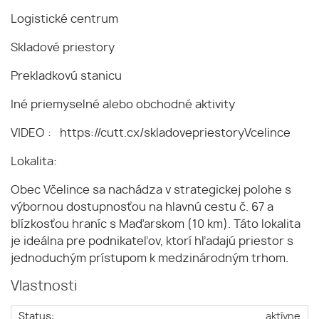
Logistické centrum
Skladové priestory
Prekladkovú stanicu
Iné priemyselné alebo obchodné aktivity
VIDEO :
https://cutt.cx/skladovepriestoryVcelince
Lokalita:
Obec Včelince sa nachádza v strategickej polohe s
výbornou dostupnosťou na hlavnú cestu č. 67 a
blízkosťou hraníc s Maďarskom (10 km). Táto lokalita
je ideálna pre podnikateľov, ktorí hľadajú priestor s
jednoduchým prístupom k medzinárodným trhom.
Vlastnosti
Status:
aktívne