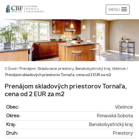
MENU
Úvod
/
Prenájom, Skladovacie priestory, Banskobystrický kraj, Včelince
/
Prenájom skladových priestorov Tornaľa, cena od 2 EUR za m2
Prenájom skladových priestorov Tornaľa,
cena od 2 EUR za m2
Obec:
Včelince
Okres:
Rimavská Sobota
Kraj:
Banskobystrický kraj
Druh:
Priestory