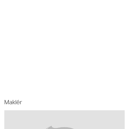
Maklér