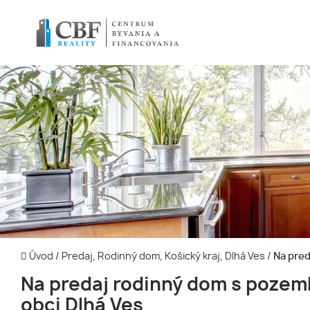
Úvod
/
Predaj, Rodinný dom, Košický kraj, Dlhá Ves
/
Na pred
Na predaj rodinný dom s pozem
obci Dlhá Ves