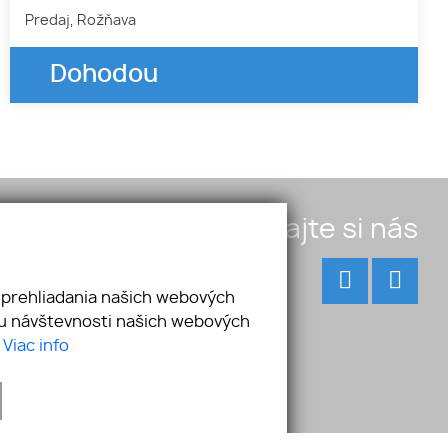
Predaj, Rožňava
Dohodou
Pridajte si nás
 prehliadania našich webových
zu návštevnosti našich webových
.
Viac info