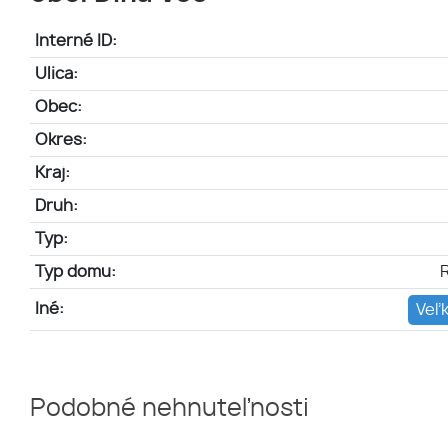
Interné ID:
Ulica:
Obec:
Okres:
Kraj:
Druh:
Typ:
Typ domu:
Iné:
Veľ
Podobné nehnuteľnosti