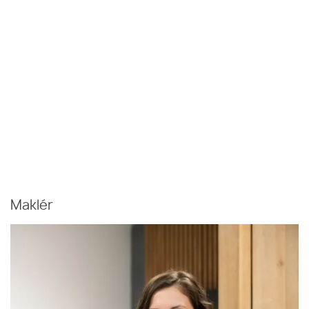
Maklér