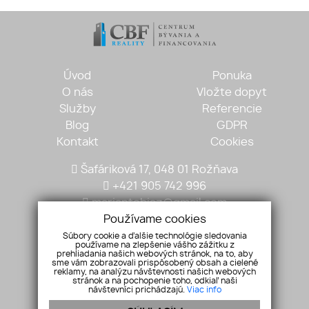
Úvod
Ponuka
O nás
Vložte dopyt
Služby
Referencie
Blog
GDPR
Kontakt
Cookies
Šafáriková 17, 048 01 Rožňava
+421 905 742 996
mariantobisz@gmail.com
Používame cookies
Súbory cookie a ďalšie technológie sledovania
používame na zlepšenie vášho zážitku z
prehliadania našich webových stránok, na to, aby
sme vám zobrazovali prispôsobený obsah a cielené
reklamy, na analýzu návštevnosti našich webových
stránok a na pochopenie toho, odkiaľ naši
návštevníci prichádzajú.
Viac info