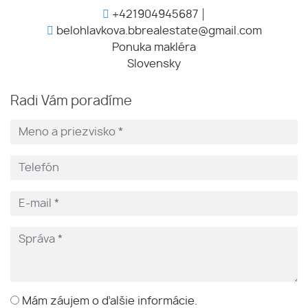
+421904945687
belohlavkova.bbrealestate@gmail.com
Ponuka makléra
Slovensky
Radi Vám poradíme
Mám záujem o ďalšie informácie.