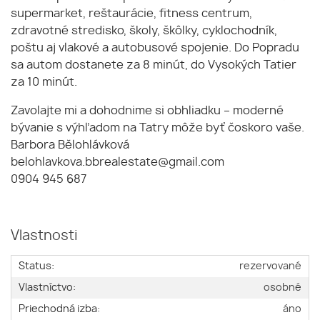
supermarket, reštaurácie, fitness centrum,
zdravotné stredisko, školy, škôlky, cyklochodník,
poštu aj vlakové a autobusové spojenie. Do Popradu
sa autom dostanete za 8 minút, do Vysokých Tatier
za 10 minút.
Zavolajte mi a dohodnime si obhliadku – moderné
bývanie s výhľadom na Tatry môže byť čoskoro vaše.
Barbora Bělohlávková
belohlavkova.bbrealestate@gmail.com
0904 945 687
Vlastnosti
Status:
rezervované
Vlastníctvo:
osobné
Priechodná izba:
áno