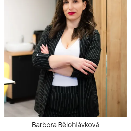
Barbora Bělohlávková