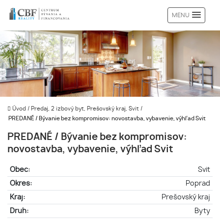
MENU
Úvod
/
Predaj, 2 izbový byt, Prešovský kraj, Svit
/
PREDANÉ / Bývanie bez kompromisov: novostavba, vybavenie, výhľad Svit
PREDANÉ / Bývanie bez kompromisov:
novostavba, vybavenie, výhľad Svit
Obec:
Svit
Okres:
Poprad
Kraj:
Prešovský kraj
Druh:
Byty