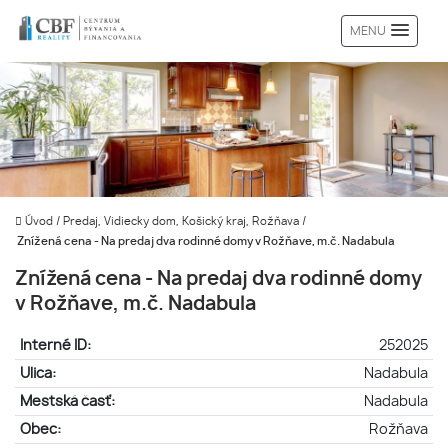
MENU
Úvod
/
Predaj, Vidiecky dom, Košický kraj, Rožňava
/
Znížená cena - Na predaj dva rodinné domy v Rožňave, m.č. Nadabula
Znížená cena - Na predaj dva rodinné domy
v Rožňave, m.č. Nadabula
Interné ID:
252025
Ulica:
Nadabula
Mestská časť:
Nadabula
Obec:
Rožňava