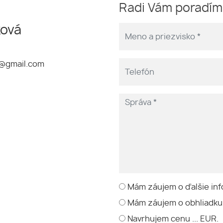
Radi Vám poradí
ková
e@gmail.com
Mám záujem o ďalšie inf
Mám záujem o obhliadku
Navrhujem cenu ... EUR.