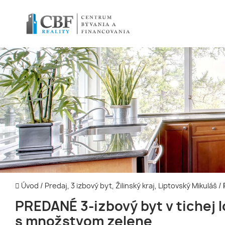
Úvod
/
Predaj, 3 izbový byt, Žilinský kraj, Liptovský Mikuláš
/
PREDANÉ 3-izbový byt v tichej l
s množstvom zelene