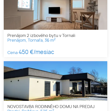
Prenájom 2 izbového bytu v Tornali
2
Prenájom, Tornaľa, 36 m
450 €/mesiac
Cena
NOVOSTAVBA RODINNÉHO DOMU NA PREDAJ
2