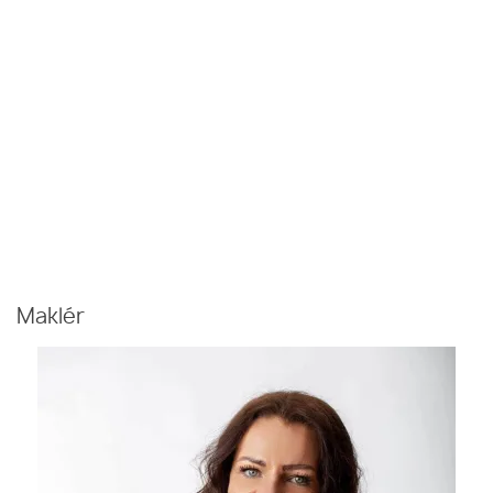
Maklér