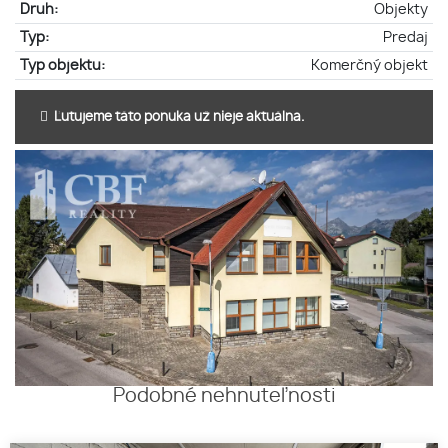
Druh:
Objekty
Typ:
Predaj
Typ objektu:
Komerčný objekt
Ľutujeme táto ponuka už nieje aktuálna.
Podobné nehnuteľnosti