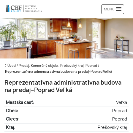
MENU
Úvod
/
Predaj, Komerčný objekt, Prešovský kraj, Poprad
/
Reprezentatívna administratívna budova na predaj–Poprad Veľká
Reprezentatívna administratívna budova
na predaj–Poprad Veľká
Mestská časť:
Veľká
Obec:
Poprad
Okres:
Poprad
Kraj:
Prešovský kraj