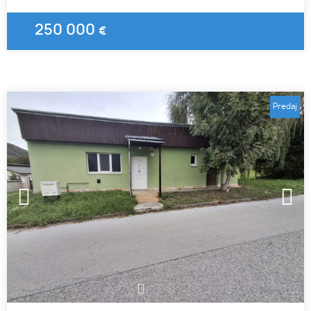
250 000
€
Predaj
1
2
3