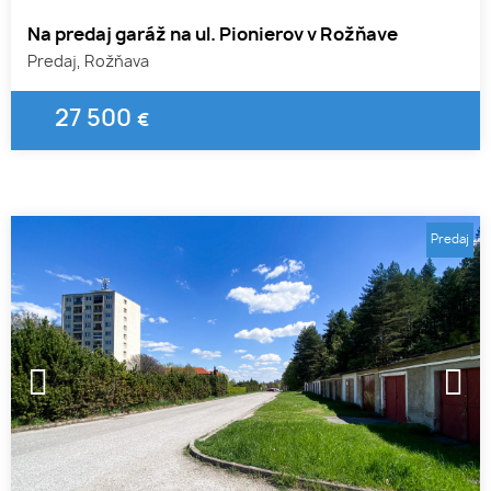
Na predaj garáž na ul. Pionierov v Rožňave
Predaj, Rožňava
27 500
€
Predaj