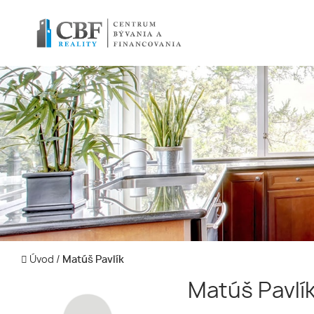
Úvod
/
Matúš Pavlík
Matúš Pavlí