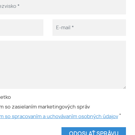
šetko
m so zasielaním marketingových správ
*
ím so spracovaním a uchovávaním osobných údajov