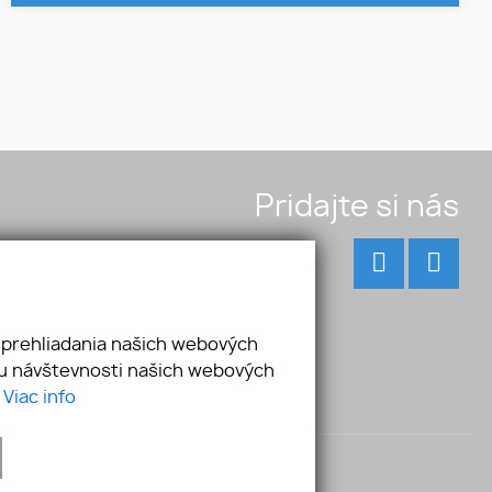
Pridajte si nás
 prehliadania našich webových
zu návštevnosti našich webových
.
Viac info